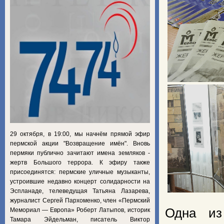
29 октября, в 19:00, мы начнём прямой эфир
пермской акции "Возвращение имён". Вновь
пермяки публично зачитают имена земляков -
жертв Большого террора. К эфиру также
присоединятся: пермские уличные музыканты,
устроившие недавно концерт солидарности на
Эспланаде, телеведущая Татьяна Лазарева,
журналист Сергей Пархоменко, член «Пермский
Одна из
Мемориал — Европа» Роберт Латыпов, историк
Тамара Эйдельман, писатель Виктор