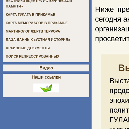
ВЕСТНИКИ «ЦЕНТРА ИСТОРИЧЕСКОЙ
ПАМЯТИ»
Ниже пре
КАРТА ГУЛАГА В ПРИКАМЬЕ
сегодня а
КАРТА МЕМОРИАЛОВ В ПРИКАМЬЕ
органи
МАРТИРОЛОГ ЖЕРТВ ТЕРРОРА
просветит
БАЗА ДАННЫХ «УСТНАЯ ИСТОРИЯ»
АРХИВНЫЕ ДОКУМЕНТЫ
ПОИСК РЕПРЕССИРОВАННЫХ
В
Видео
Наши ссылки
Выст
пред
эпохи
полит
ГУЛА