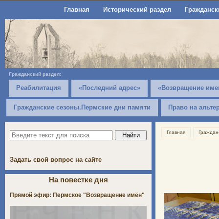
Главная
Исторический раздел
Гражданск
Гражданский раздел:
Реабилитация
«Последний адрес»
«Возвращение име
Гражданские сезоны.Пермские дни памяти
Право на альте
Главная
Граждан
Задать свой вопрос на сайте
На повестке дня
Прямой эфир: Пермское "Возвращение имён"