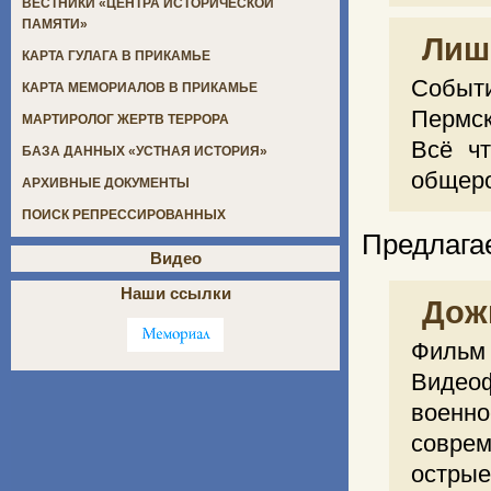
ВЕСТНИКИ «ЦЕНТРА ИСТОРИЧЕСКОЙ
ПАМЯТИ»
Лиш
КАРТА ГУЛАГА В ПРИКАМЬЕ
Событ
КАРТА МЕМОРИАЛОВ В ПРИКАМЬЕ
Пермск
МАРТИРОЛОГ ЖЕРТВ ТЕРРОРА
Всё чт
БАЗА ДАННЫХ «УСТНАЯ ИСТОРИЯ»
общеро
АРХИВНЫЕ ДОКУМЕНТЫ
ПОИСК РЕПРЕССИРОВАННЫХ
Предлага
Видео
Наши ссылки
Дож
Фильм 
Виде
военн
совре
острые