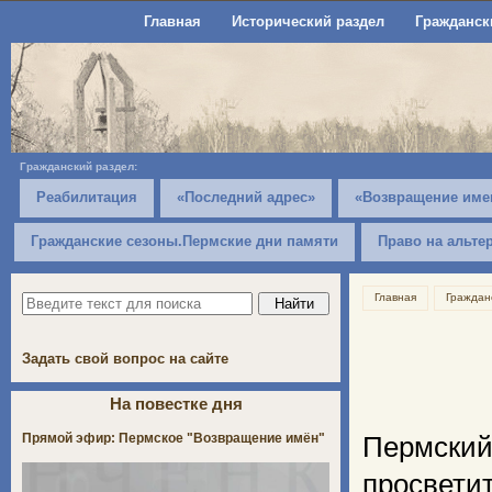
Главная
Исторический раздел
Гражданск
Гражданский раздел:
Реабилитация
«Последний адрес»
«Возвращение име
Гражданские сезоны.Пермские дни памяти
Право на альте
Главная
Граждан
Задать свой вопрос на сайте
На повестке дня
Прямой эфир: Пермское "Возвращение имён"
Пермский
просвет