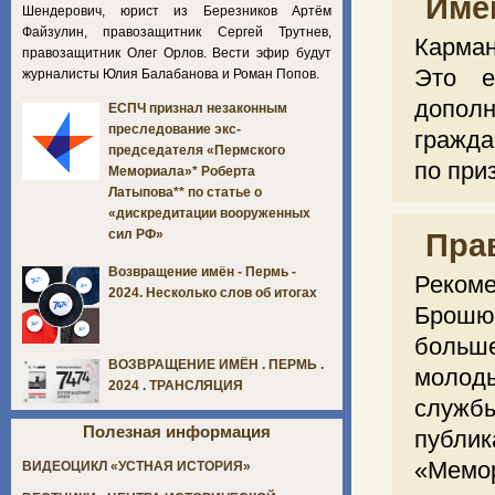
Име
Шендерович, юрист из Березников Артём
Файзулин, правозащитник Сергей Трутнев,
Карман
правозащитник Олег Орлов. Вести эфир будут
Это е
журналисты Юлия Балабанова и Роман Попов.
дополн
ЕСПЧ признал незаконным
преследование экс-
гражда
председателя «Пермского
по при
Мемориала»* Роберта
Латыпова** по статье о
«дискредитации вооруженных
сил РФ»
Пра
Возвращение имён - Пермь -
Рекоме
2024. Несколько слов об итогах
Брошюр
больш
ВОЗВРАЩЕНИЕ ИМЁН . ПЕРМЬ .
молод
2024 . ТРАНСЛЯЦИЯ
служб
Полезная информация
публи
«Мемор
ВИДЕОЦИКЛ «УСТНАЯ ИСТОРИЯ»