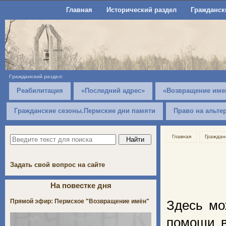
Главная
Исторический раздел
Гражданск
Гражданский раздел:
Реабилитация
«Последний адрес»
«Возвращение име
Гражданские сезоны.Пермские дни памяти
Право на альте
Главная
Граждан
Задать свой вопрос на сайте
На повестке дня
Прямой эфир: Пермское "Возвращение имён"
Здесь мо
помощи в