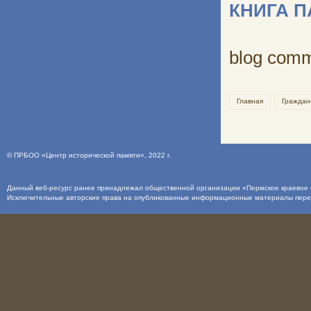
КНИГА 
blog com
Главная
Граждан
©
ПРБОО «Центр исторической памяти»
, 2022 г.
Данный веб-ресурс ранее принадлежал общественной организации «Пермское краевое о
Исключительные авторские права на опубликованные информационные материалы пер