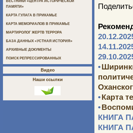
ВЕСТНИКИ «ЦЕНТРА ИСТОРИЧЕСКОЙ
Поделить
ПАМЯТИ»
КАРТА ГУЛАГА В ПРИКАМЬЕ
КАРТА МЕМОРИАЛОВ В ПРИКАМЬЕ
Рекомен
МАРТИРОЛОГ ЖЕРТВ ТЕРРОРА
20.12.202
БАЗА ДАННЫХ «УСТНАЯ ИСТОРИЯ»
14.11.202
АРХИВНЫЕ ДОКУМЕНТЫ
29.10.202
ПОИСК РЕПРЕССИРОВАННЫХ
•
Ширинк
Видео
политич
Наши ссылки
Оханског
•
Карта т
•
Воспоми
КНИГА 
КНИГА 