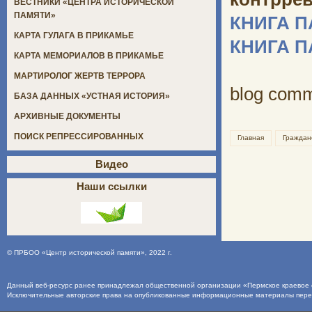
ВЕСТНИКИ «ЦЕНТРА ИСТОРИЧЕСКОЙ
ПАМЯТИ»
КНИГА 
КАРТА ГУЛАГА В ПРИКАМЬЕ
КНИГА 
КАРТА МЕМОРИАЛОВ В ПРИКАМЬЕ
МАРТИРОЛОГ ЖЕРТВ ТЕРРОРА
blog com
БАЗА ДАННЫХ «УСТНАЯ ИСТОРИЯ»
АРХИВНЫЕ ДОКУМЕНТЫ
ПОИСК РЕПРЕССИРОВАННЫХ
Главная
Граждан
Видео
Наши ссылки
©
ПРБОО «Центр исторической памяти»
, 2022 г.
Данный веб-ресурс ранее принадлежал общественной организации «Пермское краевое о
Исключительные авторские права на опубликованные информационные материалы пер