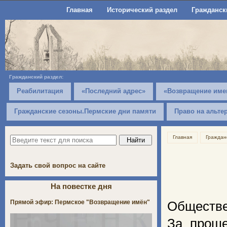
Главная
Исторический раздел
Гражданск
Гражданский раздел:
Реабилитация
«Последний адрес»
«Возвращение име
Гражданские сезоны.Пермские дни памяти
Право на альте
Главная
Граждан
Задать свой вопрос на сайте
На повестке дня
Прямой эфир: Пермское "Возвращение имён"
Обществе
За проше