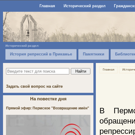
Главная
Исторический раздел
Гражданск
Исторический раздел:
История репрессий в Прикамье
Памятники
Библиоте
Главная
Историч
Задать свой вопрос на сайте
На повестке дня
Прямой эфир: Пермское "Возвращение имён"
В Пермс
обращен
репресси