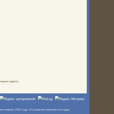
ледние адреса
в апреле 2022 года; это решение обжалуется в суде).