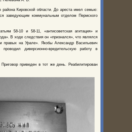
 района Кировской области. До ареста имел семью:
ялся заведующим коммунальным отделом Пермского
ьям 58-10 и 58-11, «антисоветская агитация» и
рода». В ходе следствия он «признался», что являлся
ии правых на Урале». Якобы Александр Васильевич
 проводил диверсионно-вредительскую работу в
 Приговор приведен в тот же день. Реабилитирован