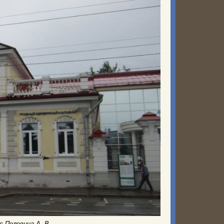
с Пелевина А. В.