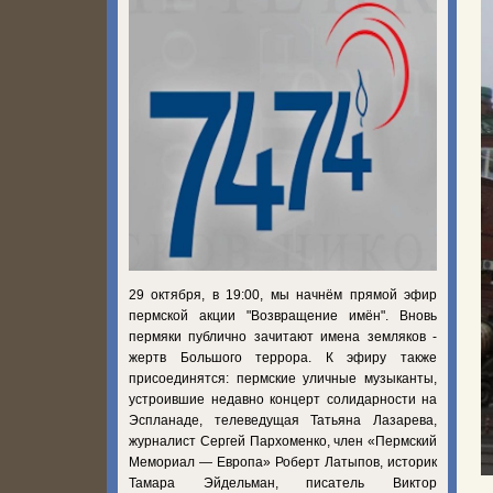
29 октября, в 19:00, мы начнём прямой эфир
пермской акции "Возвращение имён". Вновь
пермяки публично зачитают имена земляков -
жертв Большого террора. К эфиру также
присоединятся: пермские уличные музыканты,
устроившие недавно концерт солидарности на
Эспланаде, телеведущая Татьяна Лазарева,
журналист Сергей Пархоменко, член «Пермский
Мемориал — Европа» Роберт Латыпов, историк
Тамара Эйдельман, писатель Виктор