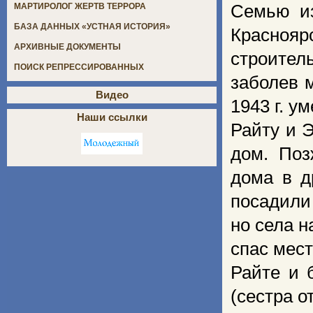
Семью из
МАРТИРОЛОГ ЖЕРТВ ТЕРРОРА
БАЗА ДАННЫХ «УСТНАЯ ИСТОРИЯ»
Краснояр
АРХИВНЫЕ ДОКУМЕНТЫ
строитель
ПОИСК РЕПРЕССИРОВАННЫХ
заболев 
Видео
1943 г. у
Наши ссылки
Райту и 
дом. Поз
дома в д
посадили
но села н
спас мес
Райте и 
(сестра о