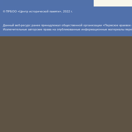
©
ПРБОО «Центр исторической памяти»
, 2022 г.
Данный веб-ресурс ранее принадлежал общественной организации «Пермское краевое о
Исключительные авторские права на опубликованные информационные материалы пер