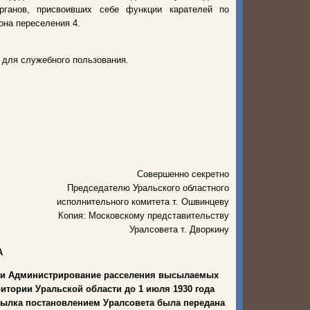
органов, присвоивших себе функции карателей по
она переселения 4.
 для служебного пользования.
Совершенно секретно
Председателю Уральского областного
исполнительного комитета т. Ошвинцеву
Копия: Московскому представительству
Уралсовета т. Дворкину
А
сти Администрирование расселения высылаемых
ритории Уральской области до 1 июля 1930 года
сылка постановлением Уралсовета была передана