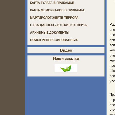
КАРТА ГУЛАГА В ПРИКАМЬЕ
КАРТА МЕМОРИАЛОВ В ПРИКАМЬЕ
МАРТИРОЛОГ ЖЕРТВ ТЕРРОРА
Рас
БАЗА ДАННЫХ «УСТНАЯ ИСТОРИЯ»
сп
АРХИВНЫЕ ДОКУМЕНТЫ
спе
при
ПОИСК РЕПРЕССИРОВАННЫХ
воп
Видео
ко
от
Наши ссылки
ком
про
Шта
по
уве
Пр
пе
спе
чис