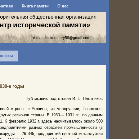
нативу
Книга памяти
О нас
ворительная общественная организация
нтр исторической памяти»
e-mail:
histmemory59@gmail.com
роекты
930-е годы
Публикацию подготовил И. Е. Плотников
всей страны: с Украины, из Белоруссии, Поволжья,
других регионов страны. В 1930— 1931 гг., по данным
 1. К февралю 1932 г. здесь насчитывалось около 500
предприятиями разных отраслей промышленности (в
окоруды — 26 845, предприятий цветной металлургии