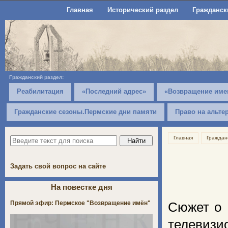
Главная
Исторический раздел
Гражданск
Гражданский раздел:
Реабилитация
«Последний адрес»
«Возвращение име
Гражданские сезоны.Пермские дни памяти
Право на альте
Главная
Граждан
Задать свой вопрос на сайте
На повестке дня
Прямой эфир: Пермское "Возвращение имён"
Сюжет о 
телевизи