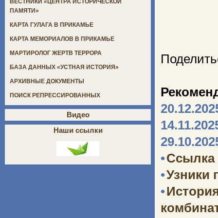
ВЕСТНИКИ «ЦЕНТРА ИСТОРИЧЕСКОЙ
ПАМЯТИ»
КАРТА ГУЛАГА В ПРИКАМЬЕ
КАРТА МЕМОРИАЛОВ В ПРИКАМЬЕ
МАРТИРОЛОГ ЖЕРТВ ТЕРРОРА
Поделить
БАЗА ДАННЫХ «УСТНАЯ ИСТОРИЯ»
АРХИВНЫЕ ДОКУМЕНТЫ
Рекомен
ПОИСК РЕПРЕССИРОВАННЫХ
20.12.202
Видео
14.11.202
Наши ссылки
29.10.202
•
Ссылка 
•
Узники 
•
Истори
комбината