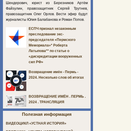
Шендерович, юрист из Березников Артём
Файзулин, правозащитник Сергей Трутнев,
правозащитник Олег Орлов. Вести эфир будут
журналисты Юлия Балабанова и Роман Попов.
ЕСПЧ признал незаконным
преследование экс-
председателя «Пермского
Мемориала»* Роберта
Латыпова** по статье о
«дискредитации вооруженных
сил РФ»
Возвращение имён - Пермь -
2024. Несколько слов об итогах
ВОЗВРАЩЕНИЕ ИМЁН . ПЕРМЬ .
2024 . ТРАНСЛЯЦИЯ
Полезная информация
ВИДЕОЦИКЛ «УСТНАЯ ИСТОРИЯ»