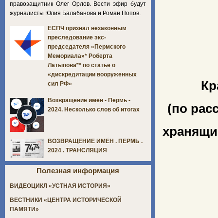
правозащитник Олег Орлов. Вести эфир будут
журналисты Юлия Балабанова и Роман Попов.
ЕСПЧ признал незаконным
преследование экс-
председателя «Пермского
Мемориала»* Роберта
Латыпова** по статье о
«дискредитации вооруженных
Кр
сил РФ»
Возвращение имён - Пермь -
(по рас
2024. Несколько слов об итогах
хранящи
ВОЗВРАЩЕНИЕ ИМЁН . ПЕРМЬ .
2024 . ТРАНСЛЯЦИЯ
Полезная информация
ВИДЕОЦИКЛ «УСТНАЯ ИСТОРИЯ»
ВЕСТНИКИ «ЦЕНТРА ИСТОРИЧЕСКОЙ
ПАМЯТИ»