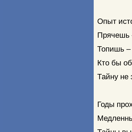
Опыт ист
Прячешь 
Топишь –
Кто бы об
Тайну не
Годы прох
Медленны