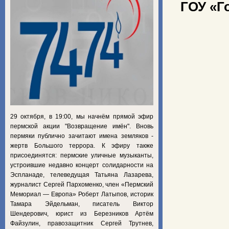
ГОУ «Г
29 октября, в 19:00, мы начнём прямой эфир
пермской акции "Возвращение имён". Вновь
пермяки публично зачитают имена земляков -
жертв Большого террора. К эфиру также
присоединятся: пермские уличные музыканты,
устроившие недавно концерт солидарности на
Эспланаде, телеведущая Татьяна Лазарева,
журналист Сергей Пархоменко, член «Пермский
Мемориал — Европа» Роберт Латыпов, историк
Тамара Эйдельман, писатель Виктор
Шендерович, юрист из Березников Артём
Файзулин, правозащитник Сергей Трутнев,