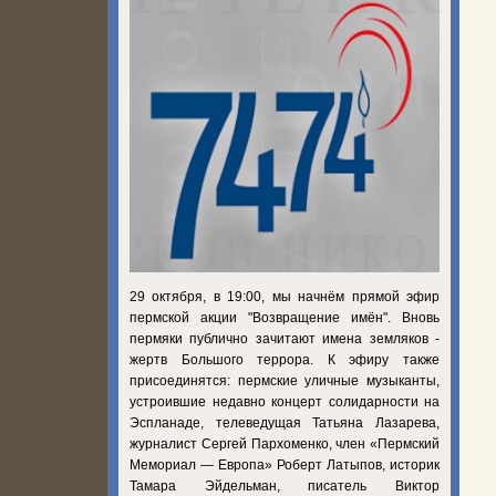
29 октября, в 19:00, мы начнём прямой эфир
пермской акции "Возвращение имён". Вновь
пермяки публично зачитают имена земляков -
жертв Большого террора. К эфиру также
присоединятся: пермские уличные музыканты,
устроившие недавно концерт солидарности на
Эспланаде, телеведущая Татьяна Лазарева,
журналист Сергей Пархоменко, член «Пермский
Мемориал — Европа» Роберт Латыпов, историк
Тамара Эйдельман, писатель Виктор