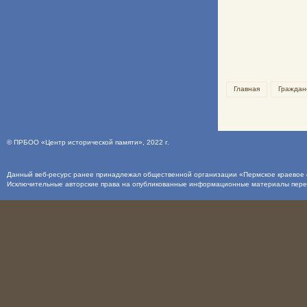
Главная
Граждан
©
ПРБОО «Центр исторической памяти»
, 2022 г.
Данный веб-ресурс ранее принадлежал общественной организации «Пермское краевое о
Исключительные авторские права на опубликованные информационные материалы пер