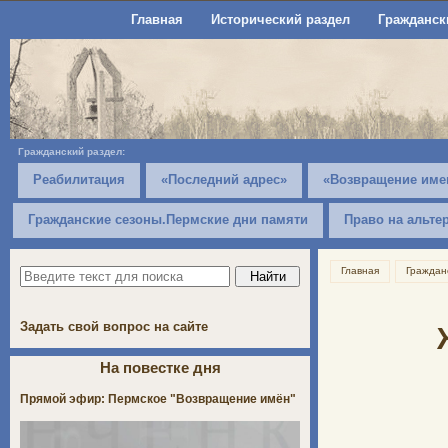
Главная
Исторический раздел
Гражданск
Гражданский раздел:
Реабилитация
«Последний адрес»
«Возвращение име
Гражданские сезоны.Пермские дни памяти
Право на альте
Главная
Граждан
Задать свой вопрос на сайте
На повестке дня
Прямой эфир: Пермское "Возвращение имён"