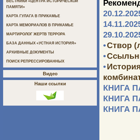
Рекомен
ВЕСТНИКИ «ЦЕНТРА ИСТОРИЧЕСКОЙ
ПАМЯТИ»
20.12.202
КАРТА ГУЛАГА В ПРИКАМЬЕ
14.11.202
КАРТА МЕМОРИАЛОВ В ПРИКАМЬЕ
29.10.202
МАРТИРОЛОГ ЖЕРТВ ТЕРРОРА
•
Створ (
БАЗА ДАННЫХ «УСТНАЯ ИСТОРИЯ»
АРХИВНЫЕ ДОКУМЕНТЫ
•
Ссыльн
ПОИСК РЕПРЕССИРОВАННЫХ
•
Истори
Видео
комбината
Наши ссылки
КНИГА 
КНИГА 
КНИГА 