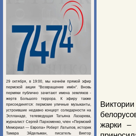
29 октября, в 19:00, мы начнём прямой эфир
пермской акции "Возвращение имён". Вновь
пермяки публично зачитают имена земляков -
жертв Большого террора. К эфиру также
Виктории
присоединятся: пермские уличные музыканты,
устроившие недавно концерт солидарности на
белорусо
Эспланаде, телеведущая Татьяна Лазарева,
журналист Сергей Пархоменко, член «Пермский
жарки – 
Мемориал — Европа» Роберт Латыпов, историк
приносила
Тамара Эйдельман, писатель Виктор