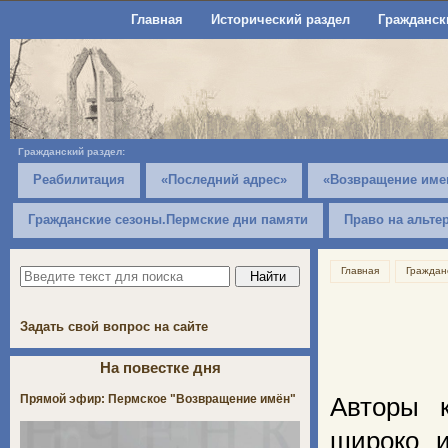
Главная
Исторический раздел
Гражданск
Гражданский раздел:
Реабилитация
«Последний адрес»
«Возвращение име
Гражданские сезоны.Пермские дни памяти
Право на альте
Главная
Граждан
Задать свой вопрос на сайте
На повестке дня
Прямой эфир: Пермское "Возвращение имён"
Авторы 
широко и