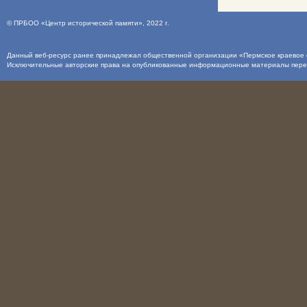
©
ПРБОО «Центр исторической памяти»
, 2022 г.
Данный веб-ресурс ранее принадлежал общественной организации «Пермское краевое о
Исключительные авторские права на опубликованные информационные материалы пер