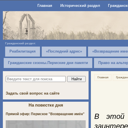
Главная
Исторический раздел
Гражданск
Гражданский раздел:
Реабилитация
«Последний адрес»
«Возвращение име
Гражданские сезоны.Пермские дни памяти
Право на альте
Главная
Граждан
Задать свой вопрос на сайте
На повестке дня
Прямой эфир: Пермское "Возвращение имён"
В этой 
заинтер