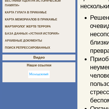
ВЕСТНИКИ «ЦЕНТРА ИСТОРИЧЕСКОЙ
нескольк
ПАМЯТИ»
КАРТА ГУЛАГА В ПРИКАМЬЕ
Решен
КАРТА МЕМОРИАЛОВ В ПРИКАМЬЕ
очеви
МАРТИРОЛОГ ЖЕРТВ ТЕРРОРА
несоп
БАЗА ДАННЫХ «УСТНАЯ ИСТОРИЯ»
близк
АРХИВНЫЕ ДОКУМЕНТЫ
ПОИСК РЕПРЕССИРОВАННЫХ
превр
Видео
Приоб
Наши ссылки
неуме
челов
польз
стрес
беспо
Орган