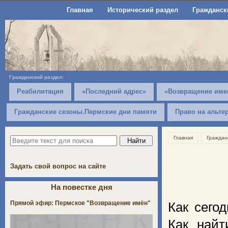
Главная
Исторический раздел
Гражданск
Гражданский раздел:
Реабилитация
«Последний адрес»
«Возвращение име
Гражданские сезоны.Пермские дни памяти
Право на альте
Главная
Граждан
Задать свой вопрос на сайте
На повестке дня
Прямой эфир: Пермское "Возвращение имён"
Как сего
Как найт