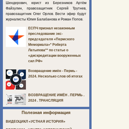
Шендерович, юрист из Березников Артём
Файзулин, правозащитник Сергей Трутнев,
правозащитник Олег Орлов. Вести эфир будут
журналисты Юлия Балабанова и Роман Попов.
ЕСПЧ признал незаконным
преследование экс-
председателя «Пермского
Мемориала»* Роберта
Латыпова** по статье о
«дискредитации вооруженных
сил РФ»
Возвращение имён - Пермь -
2024. Несколько слов об итогах
ВОЗВРАЩЕНИЕ ИМЁН . ПЕРМЬ .
2024 . ТРАНСЛЯЦИЯ
Полезная информация
ВИДЕОЦИКЛ «УСТНАЯ ИСТОРИЯ»