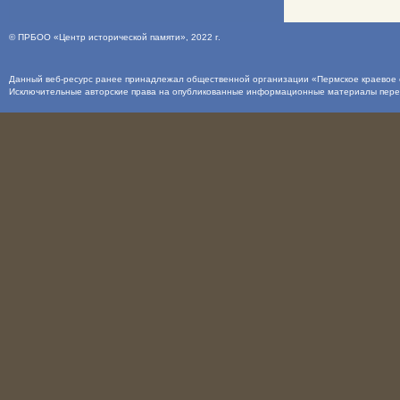
©
ПРБОО «Центр исторической памяти»
, 2022 г.
Данный веб-ресурс ранее принадлежал общественной организации «Пермское краевое о
Исключительные авторские права на опубликованные информационные материалы пер