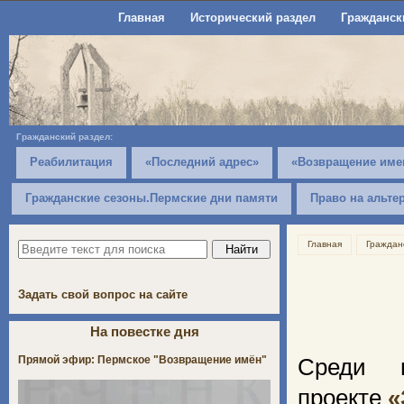
Главная
Исторический раздел
Гражданск
Гражданский раздел:
Реабилитация
«Последний адрес»
«Возвращение име
Гражданские сезоны.Пермские дни памяти
Право на альте
Главная
Граждан
Задать свой вопрос на сайте
На повестке дня
Прямой эфир: Пермское "Возвращение имён"
Среди п
проекте
«