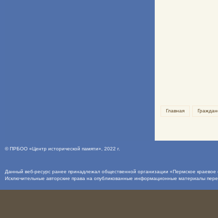
Главная
Граждан
©
ПРБОО «Центр исторической памяти»
, 2022 г.
Данный веб-ресурс ранее принадлежал общественной организации «Пермское краевое о
Исключительные авторские права на опубликованные информационные материалы пер