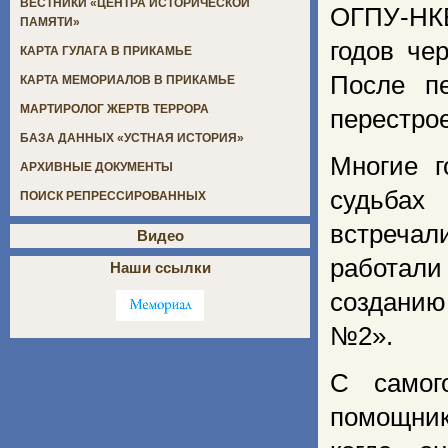
ВЕСТНИКИ «ЦЕНТРА ИСТОРИЧЕСКОЙ
ОГПУ-НК
ПАМЯТИ»
годов че
КАРТА ГУЛАГА В ПРИКАМЬЕ
После п
КАРТА МЕМОРИАЛОВ В ПРИКАМЬЕ
МАРТИРОЛОГ ЖЕРТВ ТЕРРОРА
перестро
БАЗА ДАННЫХ «УСТНАЯ ИСТОРИЯ»
Многие 
АРХИВНЫЕ ДОКУМЕНТЫ
судьбах
ПОИСК РЕПРЕССИРОВАННЫХ
встреча
Видео
работал
Наши ссылки
создани
№2».
С самог
помощник