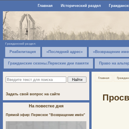
Главная
Исторический раздел
Гражданск
Гражданский раздел:
Реабилитация
«Последний адрес»
«Возвращение име
Гражданские сезоны.Пермские дни памяти
Право на альте
Главная
Граждан
Задать свой вопрос на сайте
Просв
На повестке дня
Прямой эфир: Пермское "Возвращение имён"