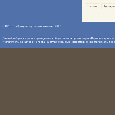
Главная
Граждан
©
ПРБОО «Центр исторической памяти»
, 2022 г.
Данный веб-ресурс ранее принадлежал общественной организации «Пермское краевое о
Исключительные авторские права на опубликованные информационные материалы пер