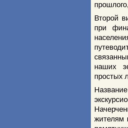
прошлого,
Второй 
при фин
населен
путеводи
связанны
наших з
простых 
Название
экскурс
Начерчен
жителям 