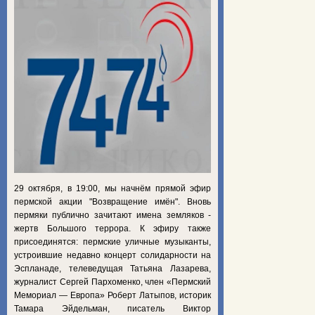
29 октября, в 19:00, мы начнём прямой эфир
пермской акции "Возвращение имён". Вновь
пермяки публично зачитают имена земляков -
жертв Большого террора. К эфиру также
присоединятся: пермские уличные музыканты,
устроившие недавно концерт солидарности на
Эспланаде, телеведущая Татьяна Лазарева,
журналист Сергей Пархоменко, член «Пермский
Мемориал — Европа» Роберт Латыпов, историк
Тамара Эйдельман, писатель Виктор