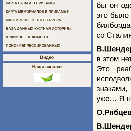
бы он од
КАРТА ГУЛАГА В ПРИКАМЬЕ
КАРТА МЕМОРИАЛОВ В ПРИКАМЬЕ
это было
МАРТИРОЛОГ ЖЕРТВ ТЕРРОРА
билборда
БАЗА ДАННЫХ «УСТНАЯ ИСТОРИЯ»
со Сталин
АРХИВНЫЕ ДОКУМЕНТЫ
ПОИСК РЕПРЕССИРОВАННЫХ
В.Шенде
в этом не
Видео
Наши ссылки
Это реа
исподвол
знаками,
уже… Я не
О.Рябце
В.Шенде