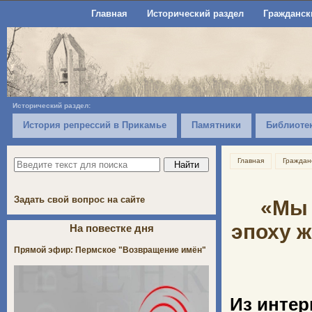
Главная
Исторический раздел
Гражданск
Исторический раздел:
История репрессий в Прикамье
Памятники
Библиоте
Главная
Граждан
Задать свой вопрос на сайте
«Мы 
эпоху ж
На повестке дня
Прямой эфир: Пермское "Возвращение имён"
Из интер