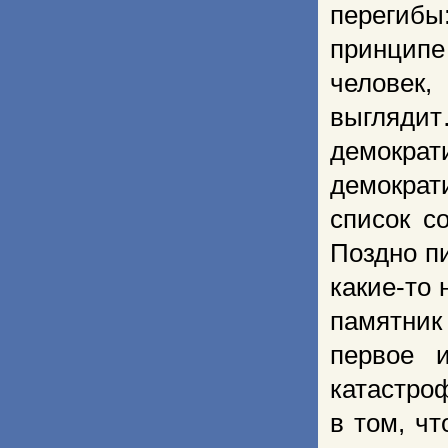
перегиб
принципе
человек,
выгляди
демократи
демократ
список с
Поздно п
какие-то 
памятник
первое 
катастро
в том, ч