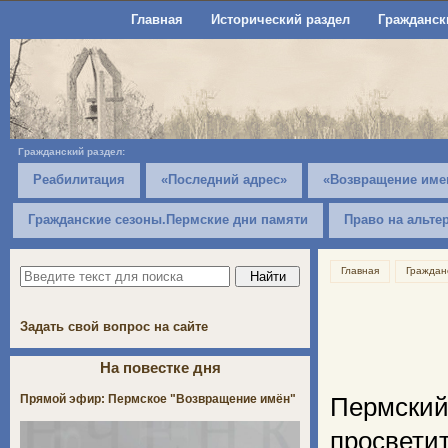
Главная
Исторический раздел
Гражданск
Гражданский раздел:
Реабилитация
«Последний адрес»
«Возвращение име
Гражданские сезоны.Пермские дни памяти
Право на альте
Главная
Граждан
Задать свой вопрос на сайте
На повестке дня
Прямой эфир: Пермское "Возвращение имён"
Пермский
просвет