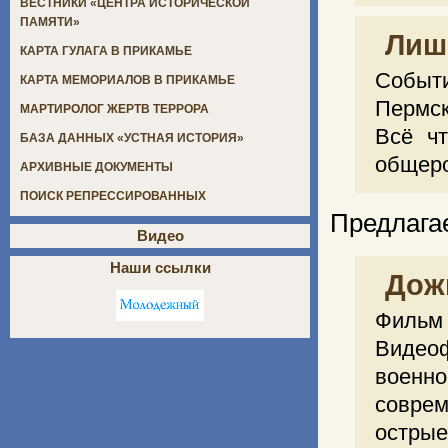
ВЕСТНИКИ «ЦЕНТРА ИСТОРИЧЕСКОЙ
ПАМЯТИ»
Лиш
КАРТА ГУЛАГА В ПРИКАМЬЕ
Событ
КАРТА МЕМОРИАЛОВ В ПРИКАМЬЕ
Пермск
МАРТИРОЛОГ ЖЕРТВ ТЕРРОРА
Всё чт
БАЗА ДАННЫХ «УСТНАЯ ИСТОРИЯ»
общеро
АРХИВНЫЕ ДОКУМЕНТЫ
ПОИСК РЕПРЕССИРОВАННЫХ
Предлага
Видео
Наши ссылки
Дож
Фильм 
Виде
военн
совре
острые