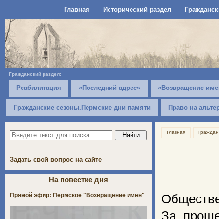
Главная
Исторический раздел
Гражданск
Гражданский раздел:
Реабилитация
«Последний адрес»
«Возвращение име
Гражданские сезоны.Пермские дни памяти
Право на альте
Главная
Граждан
Задать свой вопрос на сайте
На повестке дня
Прямой эфир: Пермское "Возвращение имён"
Обществе
За проше