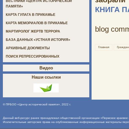
ВЕСТНИКИ «ЦЕНТРА ИСТОРИЧЕСКОЙ
ПАМЯТИ»
КНИГА 
КАРТА ГУЛАГА В ПРИКАМЬЕ
КАРТА МЕМОРИАЛОВ В ПРИКАМЬЕ
blog com
МАРТИРОЛОГ ЖЕРТВ ТЕРРОРА
БАЗА ДАННЫХ «УСТНАЯ ИСТОРИЯ»
Главная
Граждан
АРХИВНЫЕ ДОКУМЕНТЫ
ПОИСК РЕПРЕССИРОВАННЫХ
Видео
Наши ссылки
©
ПРБОО «Центр исторической памяти»
, 2022 г.
Данный веб-ресурс ранее принадлежал общественной организации «Пермское краевое о
Исключительные авторские права на опубликованные информационные материалы пер