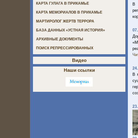
КАРТА ГУЛАГА В ПРИКАМЬЕ
В 
ре
КАРТА МЕМОРИАЛОВ В ПРИКАМЬЕ
ко
МАРТИРОЛОГ ЖЕРТВ ТЕРРОРА
07
БАЗА ДАННЫХ «УСТНАЯ ИСТОРИЯ»
До
АРХИВНЫЕ ДОКУМЕНТЫ
«М
ПОИСК РЕПРЕССИРОВАННЫХ
ре
Чи
Видео
24
Наши ссылки
В 
су
ге
со
23