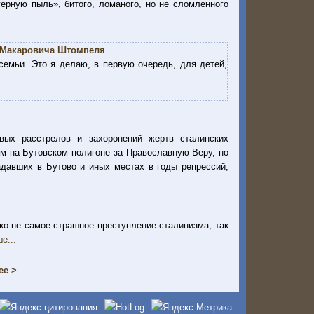
ерную пыль», битого, ломаного, но не сломленного
я Макаровича Штомпеля
семьи. Это я делаю, в первую очередь, для детей,
вых расстрелов и захоронений жертв сталинских
ым на Бутовском полигоне за Православную Веру, но
адавших в Бутово и иных местах в годы репрессий,
ко не самое страшное преступление сталинизма, так
е...
ее >