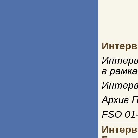
Интерв
Интерв
в рамк
Интерв
Архив П
FSO 01-
Интер