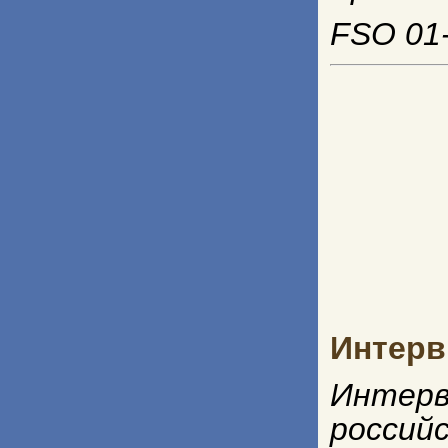
FSO 01-
Интерв
Интерв
росси