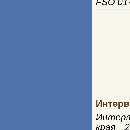
FSO 01-
Интерв
Интерв
края 