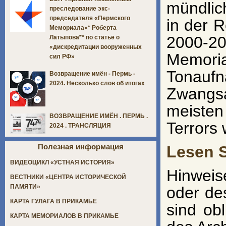
mündlic
преследование экс-
председателя «Пермского
in der 
Мемориала»* Роберта
2000-2
Латыпова** по статье о
«дискредитации вооруженных
Memori
сил РФ»
Tonauf
Возвращение имён - Пермь -
2024. Несколько слов об итогах
Zwangsa
meisten
ВОЗВРАЩЕНИЕ ИМЁН . ПЕРМЬ .
Terrors 
2024 . ТРАНСЛЯЦИЯ
Полезная информация
Lesen S
ВИДЕОЦИКЛ «УСТНАЯ ИСТОРИЯ»
Hinwei
ВЕСТНИКИ «ЦЕНТРА ИСТОРИЧЕСКОЙ
ПАМЯТИ»
oder de
КАРТА ГУЛАГА В ПРИКАМЬЕ
sind ob
КАРТА МЕМОРИАЛОВ В ПРИКАМЬЕ