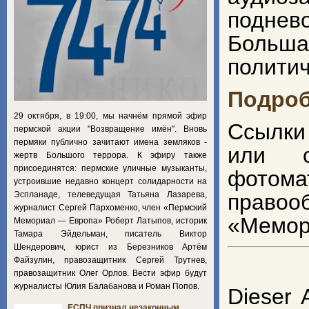
поднев
Больш
политич
Подроб
29 октября, в 19:00, мы начнём прямой эфир
Ссылки
пермской акции "Возвращение имён". Вновь
пермяки публично зачитают имена земляков -
или с
жертв Большого террора. К эфиру также
присоединятся: пермские уличные музыканты,
фотом
устроившие недавно концерт солидарности на
Эспланаде, телеведущая Татьяна Лазарева,
правоо
журналист Сергей Пархоменко, член «Пермский
«Мемор
Мемориал — Европа» Роберт Латыпов, историк
Тамара Эйдельман, писатель Виктор
Шендерович, юрист из Березников Артём
Файзулин, правозащитник Сергей Трутнев,
правозащитник Олег Орлов. Вести эфир будут
журналисты Юлия Балабанова и Роман Попов.
Dieser 
ЕСПЧ признал незаконным