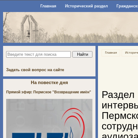
Главная
Исторический раздел
Гражданск
Главная
Историч
Задать свой вопрос на сайте
На повестке дня
Раздел
Прямой эфир: Пермское "Возвращение имён"
интерв
Пермск
сотруд
аудио