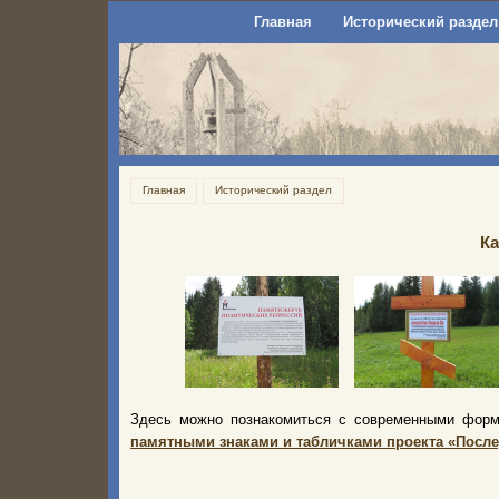
Главная
Исторический раздел
Главная
Исторический раздел
Ка
Здесь можно познакомиться с современными форм
памятными знаками и табличками проекта «После