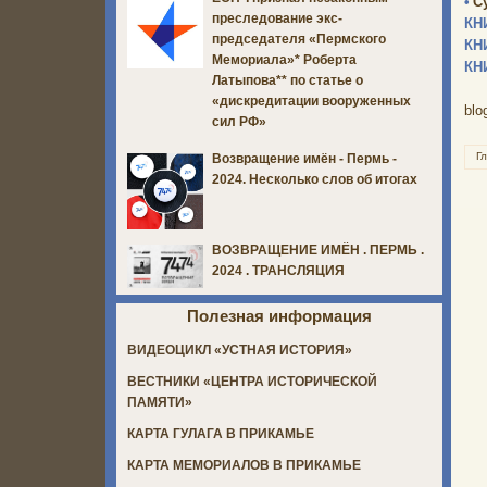
•
С
преследование экс-
КН
председателя «Пермского
КН
Мемориала»* Роберта
КН
Латыпова** по статье о
«дискредитации вооруженных
blo
сил РФ»
Г
Возвращение имён - Пермь -
2024. Несколько слов об итогах
ВОЗВРАЩЕНИЕ ИМЁН . ПЕРМЬ .
2024 . ТРАНСЛЯЦИЯ
Полезная информация
ВИДЕОЦИКЛ «УСТНАЯ ИСТОРИЯ»
ВЕСТНИКИ «ЦЕНТРА ИСТОРИЧЕСКОЙ
ПАМЯТИ»
КАРТА ГУЛАГА В ПРИКАМЬЕ
КАРТА МЕМОРИАЛОВ В ПРИКАМЬЕ