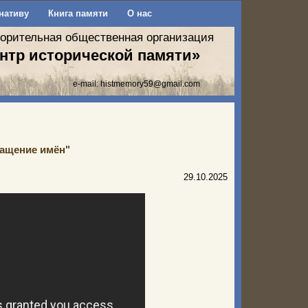
нативу
Книга памяти
О нас
ворительная общественная организация
нтр исторической памяти»
e-mail:
histmemory59@gmail.com
ащение имён"
29.10.2025