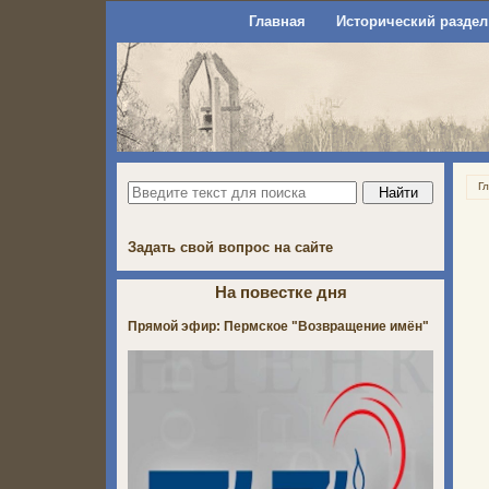
Главная
Исторический раздел
Г
Задать свой вопрос на сайте
На повестке дня
Прямой эфир: Пермское "Возвращение имён"