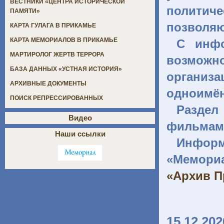
ВЕСТНИКИ «ЦЕНТРА ИСТОРИЧЕСКОЙ
политиче
ПАМЯТИ»
позволя
КАРТА ГУЛАГА В ПРИКАМЬЕ
КАРТА МЕМОРИАЛОВ В ПРИКАМЬЕ
С инф
МАРТИРОЛОГ ЖЕРТВ ТЕРРОРА
возможно
БАЗА ДАННЫХ «УСТНАЯ ИСТОРИЯ»
органи
АРХИВНЫЕ ДОКУМЕНТЫ
одноимён
ПОИСК РЕПРЕССИРОВАННЫХ
Раздел
Видео
фильмами
Наши ссылки
Инфор
«Мемори
«Архив П
15.12.202