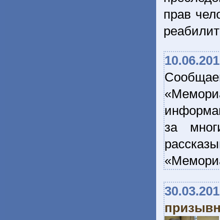
прав чел
реабилит
10.06.20
Сообщае
«Мемори
информац
за мног
рассказы
«Мемори
30.03.20
призывн