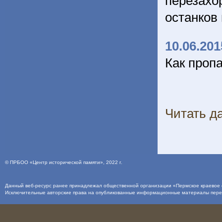
перезах
останков
10.06.201
Как проп
Читать да
©
ПРБОО «Центр исторической памяти»
, 2022 г.
Данный веб-ресурс ранее принадлежал общественной организации «Пермское краевое о
Исключительные авторские права на опубликованные информационные материалы пер