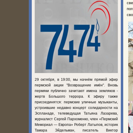
св
пог
сво
29 октября, в 19:00, мы начнём прямой эфир
пермской акции "Возвращение имён". Вновь
пермяки публично зачитают имена земляков -
жертв Большого террора. К эфиру также
присоединятся: пермские уличные музыканты,
устроившие недавно концерт солидарности на
Эспланаде, телеведущая Татьяна Лазарева,
журналист Сергей Пархоменко, член «Пермский
Мемориал — Европа» Роберт Латыпов, историк
Тамара Эйдельман, писатель Виктор