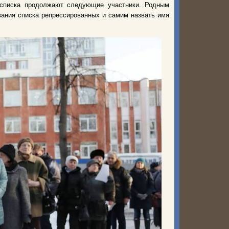
 списка продолжают следующие участники. Родным
вания списка репрессированных и самим назвать имя