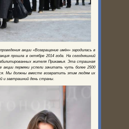
 проведения акции «Возвращение имён» зародилась в
акция прошла в октябре 2014 года. На сегодняшний
еабилитированных жителя Прикамья. Эта страшная
 акции пермяки успели зачитать чуть более 2500
ься. Мы должны вместе возвратить этим людям их
й и завтрашний день страны.