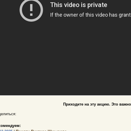
Приходите на эту акцию. Это важно
елиться:
комендуем: