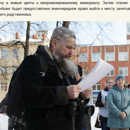
ечу и живые цветы к импровизированному мемориалу. Затем чтение
ибших будет предоставлено внеочередное право выйти к месту зачиты
его родственника.