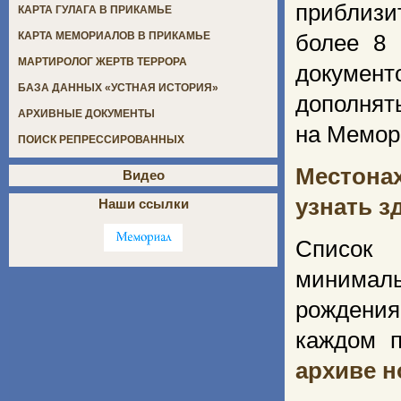
приблиз
КАРТА ГУЛАГА В ПРИКАМЬЕ
КАРТА МЕМОРИАЛОВ В ПРИКАМЬЕ
более 8 
МАРТИРОЛОГ ЖЕРТВ ТЕРРОРА
документ
БАЗА ДАННЫХ «УСТНАЯ ИСТОРИЯ»
дополнят
АРХИВНЫЕ ДОКУМЕНТЫ
на Мемор
ПОИСК РЕПРЕССИРОВАННЫХ
Местона
Видео
узнать з
Наши ссылки
Список
минималь
рождения
каждом п
архиве 