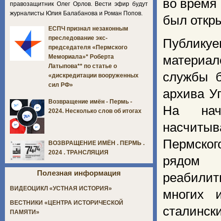
во время 
правозащитник Олег Орлов. Вести эфир будут
журналисты Юлия Балабанова и Роман Попов.
был откр
ЕСПЧ признал незаконным
преследование экс-
Публику
председателя «Пермского
материа
Мемориала»* Роберта
Латыпова** по статье о
службы б
«дискредитации вооруженных
сил РФ»
архива У
Возвращение имён - Пермь -
На нач
2024. Несколько слов об итогах
насчит
Пермског
ВОЗВРАЩЕНИЕ ИМЁН . ПЕРМЬ .
2024 . ТРАНСЛЯЦИЯ
рядом
Полезная информация
реабили
ВИДЕОЦИКЛ «УСТНАЯ ИСТОРИЯ»
многих 
ВЕСТНИКИ «ЦЕНТРА ИСТОРИЧЕСКОЙ
сталинс
ПАМЯТИ»