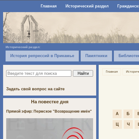
Главная
Исторический раздел
Гражданск
Исторический раздел:
История репрессий в Прикамье
Памятники
Библиоте
Главная
Историч
Задать свой вопрос на сайте
На повестке дня
Прямой эфир: Пермское "Возвращение имён"
А
Б
Ц
Ч