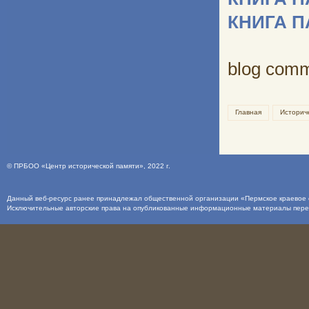
КНИГА 
blog com
Главная
Историч
©
ПРБОО «Центр исторической памяти»
, 2022 г.
Данный веб-ресурс ранее принадлежал общественной организации «Пермское краевое о
Исключительные авторские права на опубликованные информационные материалы пер