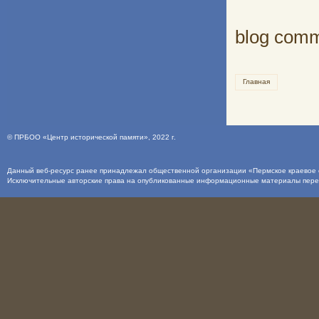
blog com
Главная
©
ПРБОО «Центр исторической памяти»
, 2022 г.
Данный веб-ресурс ранее принадлежал общественной организации «Пермское краевое о
Исключительные авторские права на опубликованные информационные материалы пер