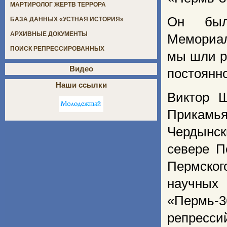
МАРТИРОЛОГ ЖЕРТВ ТЕРРОРА
Он был 
БАЗА ДАННЫХ «УСТНАЯ ИСТОРИЯ»
АРХИВНЫЕ ДОКУМЕНТЫ
Мемориал
ПОИСК РЕПРЕССИРОВАННЫХ
мы шли р
Видео
постоянн
Наши ссылки
Виктор 
Прикамь
Чердынск
севере П
Пермског
научных
«Пермь-
репресси