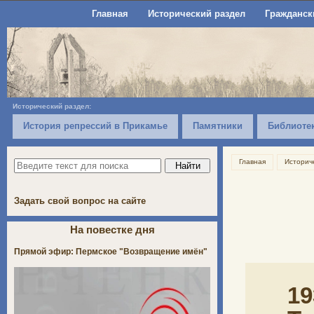
Главная
Исторический раздел
Гражданск
Исторический раздел:
История репрессий в Прикамье
Памятники
Библиоте
Главная
Историч
Задать свой вопрос на сайте
На повестке дня
Прямой эфир: Пермское "Возвращение имён"
1