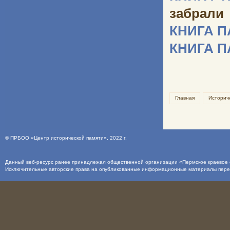
забрали
КНИГА 
КНИГА 
Главная
Историч
©
ПРБОО «Центр исторической памяти»
, 2022 г.
Данный веб-ресурс ранее принадлежал общественной организации «Пермское краевое о
Исключительные авторские права на опубликованные информационные материалы пер