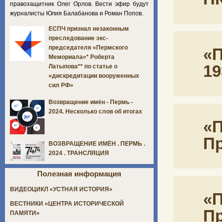
правозащитник Олег Орлов. Вести эфир будут
журналисты Юлия Балабанова и Роман Попов.
ЕСПЧ признал незаконным
преследование экс-
председателя «Пермского
«П
Мемориала»* Роберта
19
Латыпова** по статье о
«дискредитации вооруженных
сил РФ»
Возвращение имён - Пермь -
2024. Несколько слов об итогах
«П
П
ВОЗВРАЩЕНИЕ ИМЁН . ПЕРМЬ .
2024 . ТРАНСЛЯЦИЯ
Полезная информация
ВИДЕОЦИКЛ «УСТНАЯ ИСТОРИЯ»
«П
ВЕСТНИКИ «ЦЕНТРА ИСТОРИЧЕСКОЙ
П
ПАМЯТИ»