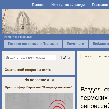
Главная
Исторический раздел
Гражданск
Исторический раздел:
История репрессий в Прикамье
Памятники
Библиоте
Главная
Историч
Задать свой вопрос на сайте
На повестке дня
Прямой эфир: Пермское "Возвращение имён"
Раздел о
пермски
репрессий