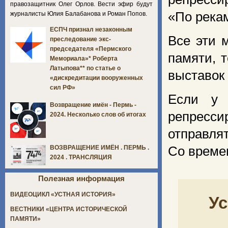
правозащитник Олег Орлов. Вести эфир будут
«По река
журналисты Юлия Балабанова и Роман Попов.
ЕСПЧ признал незаконным
Все эти 
преследование экс-
председателя «Пермского
памяти, 
Мемориала»* Роберта
Латыпова** по статье о
выставок
«дискредитации вооруженных
сил РФ»
Если у 
Возвращение имён - Пермь -
репресс
2024. Несколько слов об итогах
отправля
Со време
ВОЗВРАЩЕНИЕ ИМЁН . ПЕРМЬ .
2024 . ТРАНСЛЯЦИЯ
Полезная информация
ВИДЕОЦИКЛ «УСТНАЯ ИСТОРИЯ»
Ус
ВЕСТНИКИ «ЦЕНТРА ИСТОРИЧЕСКОЙ
ПАМЯТИ»