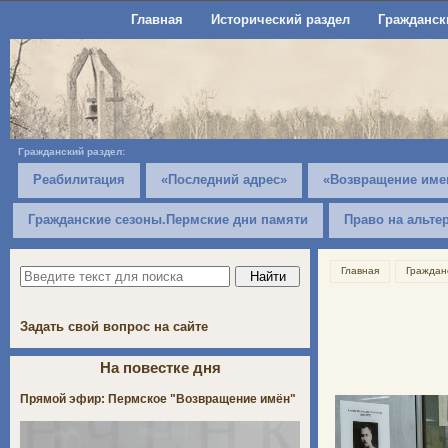
Главная
Исторический раздел
Гражданск
Гражданский раздел:
Реабилитация
«Последний адрес»
«Возвращение име
Гражданские сезоны.Пермские дни памяти
Право на альте
Главная
Граждан
Задать свой вопрос на сайте
На повестке дня
Прямой эфир: Пермское "Возвращение имён"