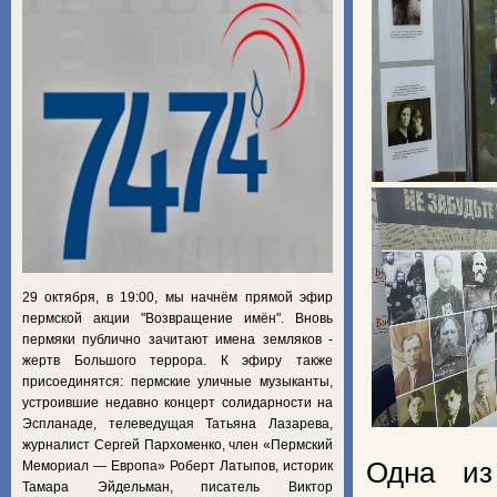
29 октября, в 19:00, мы начнём прямой эфир
пермской акции "Возвращение имён". Вновь
пермяки публично зачитают имена земляков -
жертв Большого террора. К эфиру также
присоединятся: пермские уличные музыканты,
устроившие недавно концерт солидарности на
Эспланаде, телеведущая Татьяна Лазарева,
журналист Сергей Пархоменко, член «Пермский
Одна из
Мемориал — Европа» Роберт Латыпов, историк
Тамара Эйдельман, писатель Виктор