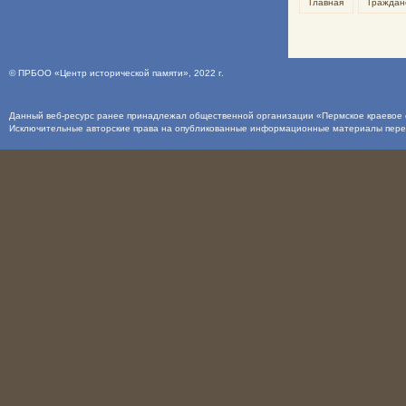
Главная
Граждан
©
ПРБОО «Центр исторической памяти»
, 2022 г.
Данный веб-ресурс ранее принадлежал общественной организации «Пермское краевое о
Исключительные авторские права на опубликованные информационные материалы пер