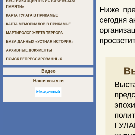
ВЕСТНИКИ «ЦЕНТРА ИСТОРИЧЕСКОЙ
ПАМЯТИ»
Ниже пре
КАРТА ГУЛАГА В ПРИКАМЬЕ
сегодня а
КАРТА МЕМОРИАЛОВ В ПРИКАМЬЕ
органи
МАРТИРОЛОГ ЖЕРТВ ТЕРРОРА
просветит
БАЗА ДАННЫХ «УСТНАЯ ИСТОРИЯ»
АРХИВНЫЕ ДОКУМЕНТЫ
ПОИСК РЕПРЕССИРОВАННЫХ
В
Видео
Наши ссылки
Выст
пред
эпохи
полит
ГУЛА