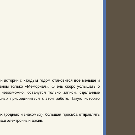
й истории с каждым годом становится всё меньше и
овном только «Мемориал». Очень скоро услышать о
невозможно, останутся только записи, сделанные
ных присоединиться к этой работе. Такую историю
х (родных и знакомых), большая просьба отправлять
наш электронный архив.