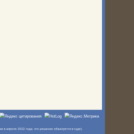
в апреле 2022 года; это решение обжалуется в суде).