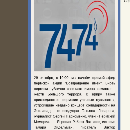
Сер
29 октября, в 19:00, мы начнём прямой эфир
пермской акции "Возвращение имён". Вновь
пермяки публично зачитают имена земляков -
жертв Большого террора. К эфиру также
присоединятся: пермские уличные музыканты,
устроившие недавно концерт солидарности на
Эспланаде, телеведущая Татьяна Лазарева,
журналист Сергей Пархоменко, член «Пермский
Мемориал — Европа» Роберт Латыпов, историк
Тамара Эйдельман, писатель Виктор