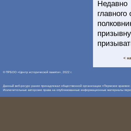
Недавно
главного
полковн
призывну
призыват
< н
©
ПРБОО «Центр исторической памяти»
, 2022 г.
Данный веб-ресурс ранее принадлежал общественной организации «Пермское краевое о
Исключительные авторские права на опубликованные информационные материалы пер