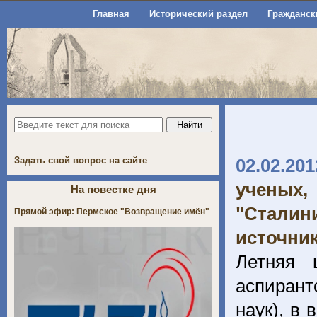
Главная
Исторический раздел
Гражданск
Задать свой вопрос на сайте
02.02.201
ученых,
На повестке дня
"Сталин
Прямой эфир: Пермское "Возвращение имён"
источни
Летняя 
аспирант
наук), в 