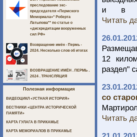
преследование экс-
и в ре
председателя «Пермского
Мемориала»* Роберта
Читать да
Латыпова** по статье о
«дискредитации вооруженных
сил РФ»
26.01.201
Возвращение имён - Пермь -
Размещав
2024. Несколько слов об итогах
12 килом
раздел" 
ВОЗВРАЩЕНИЕ ИМЁН . ПЕРМЬ .
2024 . ТРАНСЛЯЦИЯ
23.01.201
Полезная информация
со старо
ВИДЕОЦИКЛ «УСТНАЯ ИСТОРИЯ»
Мартирол
ВЕСТНИКИ «ЦЕНТРА ИСТОРИЧЕСКОЙ
ПАМЯТИ»
Читать да
КАРТА ГУЛАГА В ПРИКАМЬЕ
КАРТА МЕМОРИАЛОВ В ПРИКАМЬЕ
21.01.201