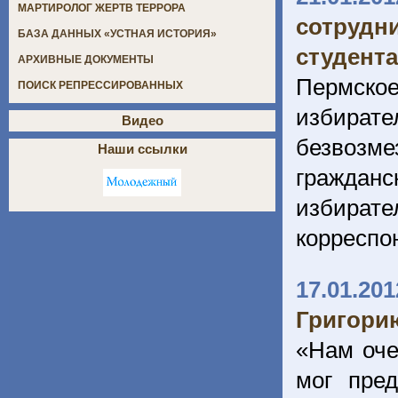
МАРТИРОЛОГ ЖЕРТВ ТЕРРОРА
сотрудн
БАЗА ДАННЫХ «УСТНАЯ ИСТОРИЯ»
студент
АРХИВНЫЕ ДОКУМЕНТЫ
Пермско
ПОИСК РЕПРЕССИРОВАННЫХ
избира
Видео
безвозм
Наши ссылки
гражданс
избирате
корреспо
17.01.201
Григори
«Нам оче
мог пре