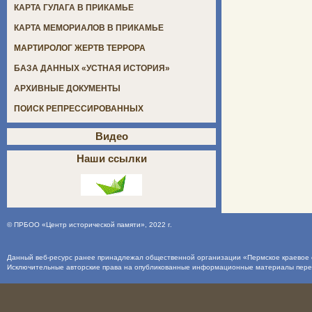
КАРТА ГУЛАГА В ПРИКАМЬЕ
КАРТА МЕМОРИАЛОВ В ПРИКАМЬЕ
МАРТИРОЛОГ ЖЕРТВ ТЕРРОРА
БАЗА ДАННЫХ «УСТНАЯ ИСТОРИЯ»
АРХИВНЫЕ ДОКУМЕНТЫ
ПОИСК РЕПРЕССИРОВАННЫХ
Видео
Наши ссылки
©
ПРБОО «Центр исторической памяти»
, 2022 г.
Данный веб-ресурс ранее принадлежал общественной организации «Пермское краевое о
Исключительные авторские права на опубликованные информационные материалы пер