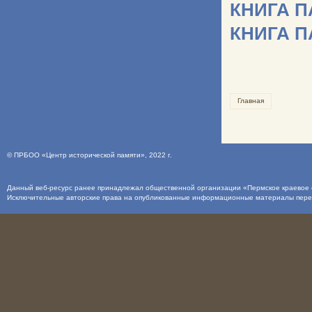
КНИГА 
КНИГА 
Главная
©
ПРБОО «Центр исторической памяти»
, 2022 г.
Данный веб-ресурс ранее принадлежал общественной организации «Пермское краевое о
Исключительные авторские права на опубликованные информационные материалы пер