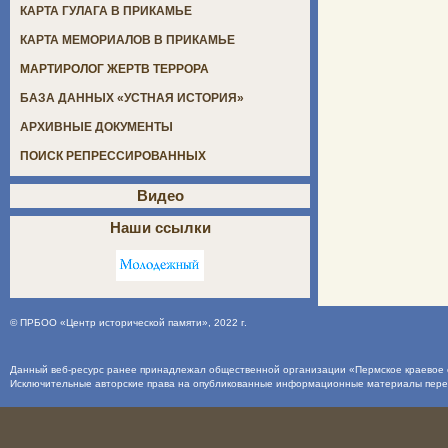
КАРТА ГУЛАГА В ПРИКАМЬЕ
КАРТА МЕМОРИАЛОВ В ПРИКАМЬЕ
МАРТИРОЛОГ ЖЕРТВ ТЕРРОРА
БАЗА ДАННЫХ «УСТНАЯ ИСТОРИЯ»
АРХИВНЫЕ ДОКУМЕНТЫ
ПОИСК РЕПРЕССИРОВАННЫХ
Видео
Наши ссылки
©
ПРБОО «Центр исторической памяти»
, 2022 г.
Данный веб-ресурс ранее принадлежал общественной организации «Пермское краевое о
Исключительные авторские права на опубликованные информационные материалы пер