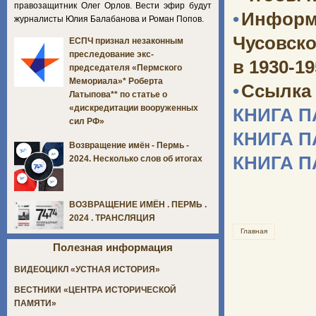
правозащитник Олег Орлов. Вести эфир будут
•
Информ
журналисты Юлия Балабанова и Роман Попов.
Чусовско
ЕСПЧ признал незаконным
преследование экс-
в 1930-1
председателя «Пермского
Мемориала»* Роберта
•
Ссылка 
Латыпова** по статье о
«дискредитации вооруженных
КНИГА 
сил РФ»
КНИГА 
Возвращение имён - Пермь -
КНИГА 
2024. Несколько слов об итогах
ВОЗВРАЩЕНИЕ ИМЁН . ПЕРМЬ .
2024 . ТРАНСЛЯЦИЯ
Главная
Полезная информация
ВИДЕОЦИКЛ «УСТНАЯ ИСТОРИЯ»
ВЕСТНИКИ «ЦЕНТРА ИСТОРИЧЕСКОЙ
ПАМЯТИ»