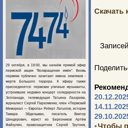
Скачать 
Записей
29 октября, в 19:00, мы начнём прямой эфир
Поделить
пермской акции "Возвращение имён". Вновь
пермяки публично зачитают имена земляков -
жертв Большого террора. К эфиру также
Рекомен
присоединятся: пермские уличные музыканты,
устроившие недавно концерт солидарности на
20.12.202
Эспланаде, телеведущая Татьяна Лазарева,
журналист Сергей Пархоменко, член «Пермский
14.11.202
Мемориал — Европа» Роберт Латыпов, историк
Тамара Эйдельман, писатель Виктор
29.10.202
Шендерович, юрист из Березников Артём
•
Чтобы п
Файзулин, правозащитник Сергей Трутнев,