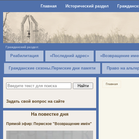
Главная
Исторический раздел
Гражданск
Гражданский раздел:
Реабилитация
«Последний адрес»
«Возвращение име
Гражданские сезоны.Пермские дни памяти
Право на альте
Главная
Задать свой вопрос на сайте
На повестке дня
Прямой эфир: Пермское "Возвращение имён"