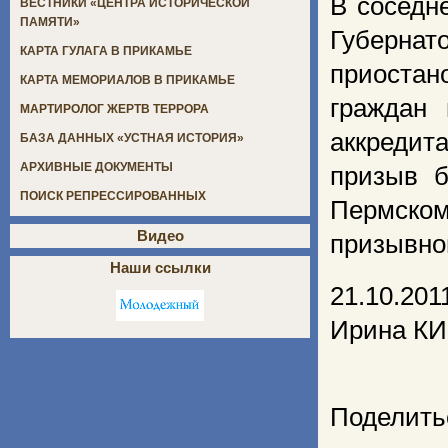
В соседн
ВЕСТНИКИ «ЦЕНТРА ИСТОРИЧЕСКОЙ
ПАМЯТИ»
Губернат
КАРТА ГУЛАГА В ПРИКАМЬЕ
приостан
КАРТА МЕМОРИАЛОВ В ПРИКАМЬЕ
граждан 
МАРТИРОЛОГ ЖЕРТВ ТЕРРОРА
аккредит
БАЗА ДАННЫХ «УСТНАЯ ИСТОРИЯ»
АРХИВНЫЕ ДОКУМЕНТЫ
призыв б
ПОИСК РЕПРЕССИРОВАННЫХ
Пермско
Видео
призывно
Наши ссылки
21.10.201
Ирина К
Поделить