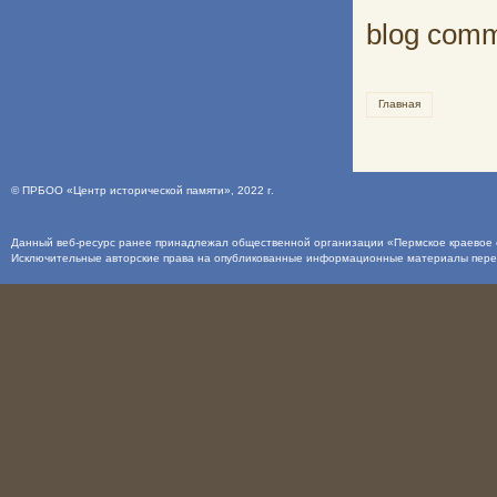
blog com
Главная
©
ПРБОО «Центр исторической памяти»
, 2022 г.
Данный веб-ресурс ранее принадлежал общественной организации «Пермское краевое о
Исключительные авторские права на опубликованные информационные материалы пер