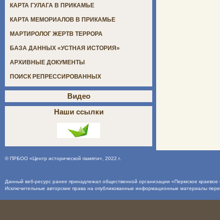
КАРТА ГУЛАГА В ПРИКАМЬЕ
КАРТА МЕМОРИАЛОВ В ПРИКАМЬЕ
МАРТИРОЛОГ ЖЕРТВ ТЕРРОРА
БАЗА ДАННЫХ «УСТНАЯ ИСТОРИЯ»
АРХИВНЫЕ ДОКУМЕНТЫ
ПОИСК РЕПРЕССИРОВАННЫХ
Видео
Наши ссылки
©
ПРБОО «Центр исторической памяти»
, 2022 г.
Данный веб-ресурс ранее принадлежал общественной организации «Пермское краевое о
Исключительные авторские права на опубликованные информационные материалы пер