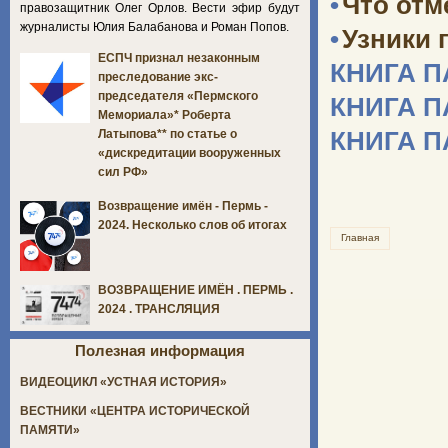
•
Что отм
правозащитник Олег Орлов. Вести эфир будут
журналисты Юлия Балабанова и Роман Попов.
•
Узники 
ЕСПЧ признал незаконным
КНИГА 
преследование экс-
председателя «Пермского
КНИГА 
Мемориала»* Роберта
КНИГА 
Латыпова** по статье о
«дискредитации вооруженных
сил РФ»
Возвращение имён - Пермь -
2024. Несколько слов об итогах
Главная
ВОЗВРАЩЕНИЕ ИМЁН . ПЕРМЬ .
2024 . ТРАНСЛЯЦИЯ
Полезная информация
ВИДЕОЦИКЛ «УСТНАЯ ИСТОРИЯ»
ВЕСТНИКИ «ЦЕНТРА ИСТОРИЧЕСКОЙ
ПАМЯТИ»