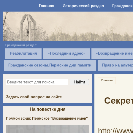
Главная
Исторический раздел
Гражданск
Гражданский раздел:
Реабилитация
«Последний адрес»
«Возвращение име
Гражданские сезоны.Пермские дни памяти
Право на альте
Главная
Задать свой вопрос на сайте
Секре
На повестке дня
Прямой эфир: Пермское "Возвращение имён"
http://www