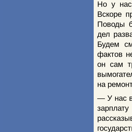
Но у нас
Вскоре п
Поводы б
дел разв
Будем см
фактов н
он сам т
вымогате
на ремон
— У нас 
зарплату
рассказ
государ