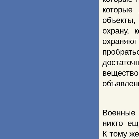
которые 
объекты
охрану, 
охраняют
пробрать
достаточ
веществом
объявлен
Военные 
никто ещ
К тому ж