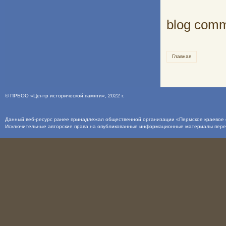
blog com
Главная
©
ПРБОО «Центр исторической памяти»
, 2022 г.
Данный веб-ресурс ранее принадлежал общественной организации «Пермское краевое о
Исключительные авторские права на опубликованные информационные материалы пер