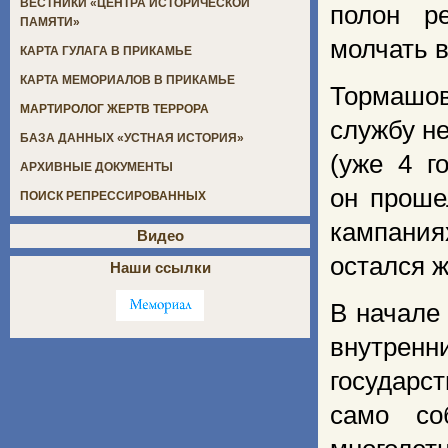
ВЕСТНИКИ «ЦЕНТРА ИСТОРИЧЕСКОЙ
полон р
ПАМЯТИ»
молчать в
КАРТА ГУЛАГА В ПРИКАМЬЕ
КАРТА МЕМОРИАЛОВ В ПРИКАМЬЕ
Тормашов
МАРТИРОЛОГ ЖЕРТВ ТЕРРОРА
службу н
БАЗА ДАННЫХ «УСТНАЯ ИСТОРИЯ»
(уже 4 г
АРХИВНЫЕ ДОКУМЕНТЫ
он проше
ПОИСК РЕПРЕССИРОВАННЫХ
кампания
Видео
остался ж
Наши ссылки
В начале
внутренн
государс
само со