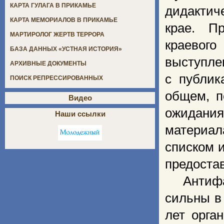
КАРТА ГУЛАГА В ПРИКАМЬЕ
дидактич
КАРТА МЕМОРИАЛОВ В ПРИКАМЬЕ
крае. П
МАРТИРОЛОГ ЖЕРТВ ТЕРРОРА
краевог
БАЗА ДАННЫХ «УСТНАЯ ИСТОРИЯ»
выступле
АРХИВНЫЕ ДОКУМЕНТЫ
с публик
ПОИСК РЕПРЕССИРОВАННЫХ
общем, п
Видео
ожидания
Наши ссылки
материал
списком 
предоста
Антифа
сильны в
лет орга