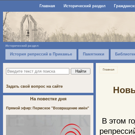
Главная
Исторический раздел
Гражданск
Исторический раздел:
История репрессий в Прикамье
Памятники
Библиоте
Главная
Задать свой вопрос на сайте
Новы
На повестке дня
Прямой эфир: Пермское "Возвращение имён"
В этом г
репресс