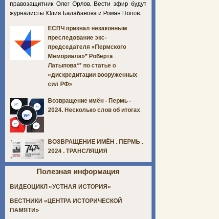
правозащитник Олег Орлов. Вести эфир будут
журналисты Юлия Балабанова и Роман Попов.
ЕСПЧ признал незаконным
преследование экс-
председателя «Пермского
Мемориала»* Роберта
Латыпова** по статье о
«дискредитации вооруженных
сил РФ»
Возвращение имён - Пермь -
2024. Несколько слов об итогах
ВОЗВРАЩЕНИЕ ИМЁН . ПЕРМЬ .
2024 . ТРАНСЛЯЦИЯ
Полезная информация
ВИДЕОЦИКЛ «УСТНАЯ ИСТОРИЯ»
ВЕСТНИКИ «ЦЕНТРА ИСТОРИЧЕСКОЙ
ПАМЯТИ»