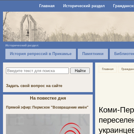
Главная
Исторический раздел
Гражданск
Исторический раздел:
История репрессий в Прикамье
Памятники
Библиоте
Главная
Граждан
Задать свой вопрос на сайте
На повестке дня
Прямой эфир: Пермское "Возвращение имён"
Коми-Пер
пересел
украинце