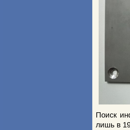
Поиск ин
лишь в 19