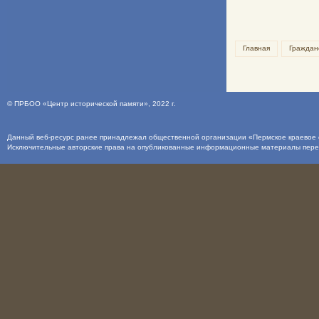
Главная
Граждан
©
ПРБОО «Центр исторической памяти»
, 2022 г.
Данный веб-ресурс ранее принадлежал общественной организации «Пермское краевое о
Исключительные авторские права на опубликованные информационные материалы пер