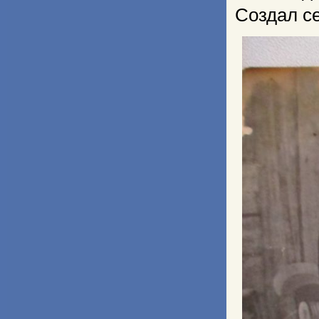
Создал с