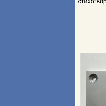
стихотво