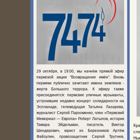
29 октября, в 19:00, мы начнём прямой эфир
пермской акции "Возвращение имён". Вновь
пермяки публично зачитают имена земляков -
жертв Большого террора. К эфиру также
присоединятся: пермские уличные музыканты,
устроившие недавно концерт солидарности на
Эспланаде, телеведущая Татьяна Лазарева,
журналист Сергей Пархоменко, член «Пермский
Мемориал — Европа» Роберт Латыпов, историк
Тамара Эйдельман, писатель Виктор
Кр
Шендерович, юрист из Березников Артём
сле
Файзулин, правозащитник Сергей Трутнев,
Нын