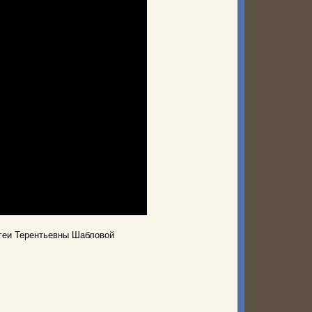
геи Терентьевны Шабловой