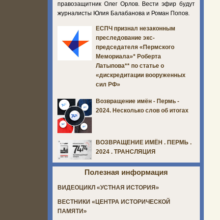
правозащитник Олег Орлов. Вести эфир будут
журналисты Юлия Балабанова и Роман Попов.
ЕСПЧ признал незаконным
преследование экс-
председателя «Пермского
Мемориала»* Роберта
Латыпова** по статье о
«дискредитации вооруженных
сил РФ»
Возвращение имён - Пермь -
2024. Несколько слов об итогах
ВОЗВРАЩЕНИЕ ИМЁН . ПЕРМЬ .
2024 . ТРАНСЛЯЦИЯ
Полезная информация
ВИДЕОЦИКЛ «УСТНАЯ ИСТОРИЯ»
ВЕСТНИКИ «ЦЕНТРА ИСТОРИЧЕСКОЙ
ПАМЯТИ»