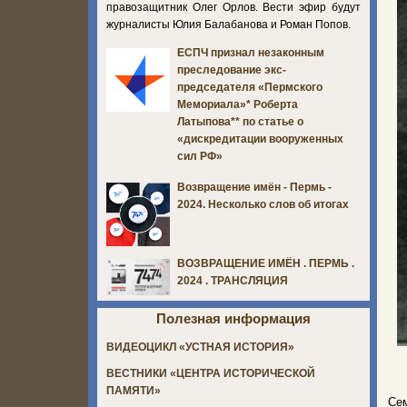
правозащитник Олег Орлов. Вести эфир будут
журналисты Юлия Балабанова и Роман Попов.
ЕСПЧ признал незаконным
преследование экс-
председателя «Пермского
Мемориала»* Роберта
Латыпова** по статье о
«дискредитации вооруженных
сил РФ»
Возвращение имён - Пермь -
2024. Несколько слов об итогах
ВОЗВРАЩЕНИЕ ИМЁН . ПЕРМЬ .
2024 . ТРАНСЛЯЦИЯ
Полезная информация
ВИДЕОЦИКЛ «УСТНАЯ ИСТОРИЯ»
ВЕСТНИКИ «ЦЕНТРА ИСТОРИЧЕСКОЙ
ПАМЯТИ»
Се