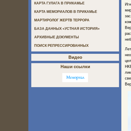
КАРТА ГУЛАГА В ПРИКАМЬЕ
Иг
мир
КАРТА МЕМОРИАЛОВ В ПРИКАМЬЕ
зас
МАРТИРОЛОГ ЖЕРТВ ТЕРРОРА
ком
Вер
БАЗА ДАННЫХ «УСТНАЯ ИСТОРИЯ»
ра
АРХИВНЫЕ ДОКУМЕНТЫ
неб
ПОИСК РЕПРЕССИРОВАННЫХ
Ле
не
Видео
цел
Наши ссылки
НКВ
ли
св
Вер