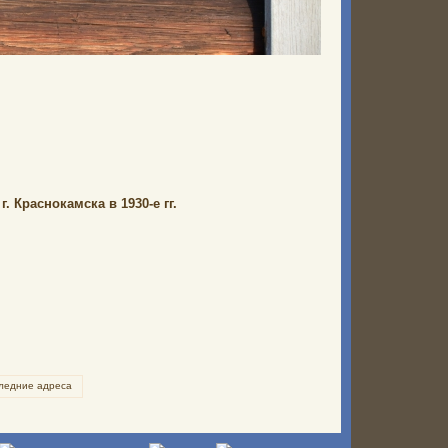
 Краснокамска в 1930-е гг.
ледние адреса