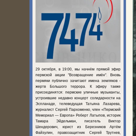
29 октября, в 19:00, мы начнём прямой эфир
пермской акции "Возвращение имён". Вновь
пермяки публично зачитают имена земляков -
жертв Большого террора. К эфиру также
присоединятся: пермские уличные музыканты,
устроившие недавно концерт солидарности на
Эспланаде, телеведущая Татьяна Лазарева,
журналист Сергей Пархоменко, член «Пермский
Мемориал — Европа» Роберт Латыпов, историк
Тамара Эйдельман, писатель Виктор
Шендерович, юрист из Березников Артём
Файзулин, правозащитник Сергей Трутнев,