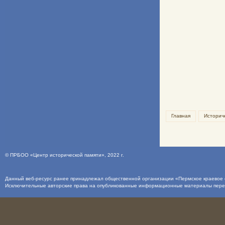
Главная
Историч
©
ПРБОО «Центр исторической памяти»
, 2022 г.
Данный веб-ресурс ранее принадлежал общественной организации «Пермское краевое о
Исключительные авторские права на опубликованные информационные материалы пер