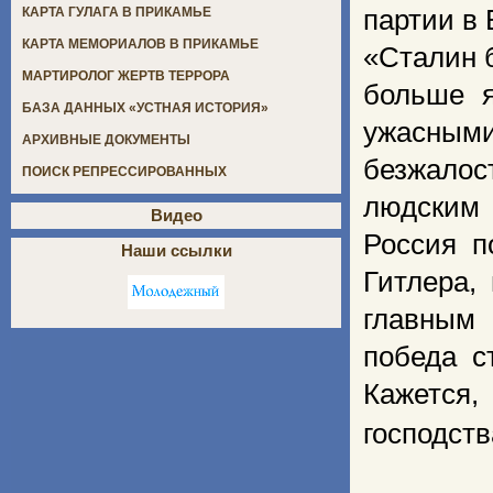
партии в 
КАРТА ГУЛАГА В ПРИКАМЬЕ
КАРТА МЕМОРИАЛОВ В ПРИКАМЬЕ
«Сталин 
МАРТИРОЛОГ ЖЕРТВ ТЕРРОРА
больше я
БАЗА ДАННЫХ «УСТНАЯ ИСТОРИЯ»
ужасным
АРХИВНЫЕ ДОКУМЕНТЫ
безжалос
ПОИСК РЕПРЕССИРОВАННЫХ
людским 
Видео
Россия п
Наши ссылки
Гитлера,
главным 
победа с
Кажетс
господст