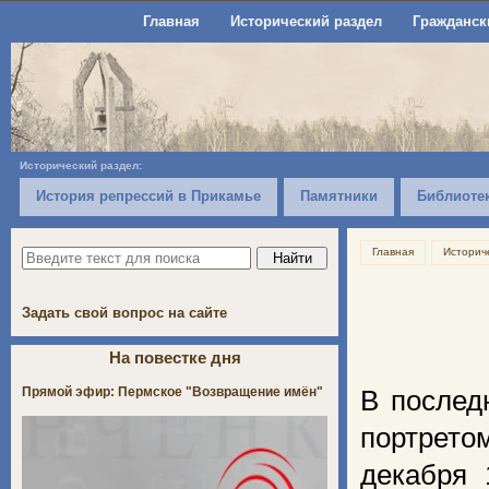
Главная
Исторический раздел
Гражданск
Исторический раздел:
История репрессий в Прикамье
Памятники
Библиоте
Главная
Историч
Задать свой вопрос на сайте
На повестке дня
Прямой эфир: Пермское "Возвращение имён"
В послед
портрето
декабря 