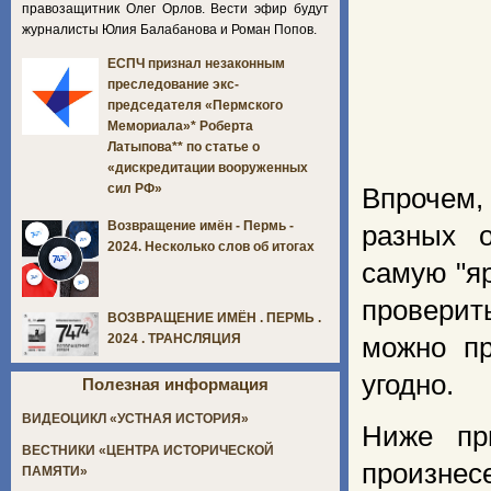
правозащитник Олег Орлов. Вести эфир будут
журналисты Юлия Балабанова и Роман Попов.
ЕСПЧ признал незаконным
преследование экс-
председателя «Пермского
Мемориала»* Роберта
Латыпова** по статье о
«дискредитации вооруженных
сил РФ»
Впрочем,
Возвращение имён - Пермь -
разных 
2024. Несколько слов об итогах
самую "яр
проверит
ВОЗВРАЩЕНИЕ ИМЁН . ПЕРМЬ .
2024 . ТРАНСЛЯЦИЯ
можно пр
угодно.
Полезная информация
ВИДЕОЦИКЛ «УСТНАЯ ИСТОРИЯ»
Ниже пр
ВЕСТНИКИ «ЦЕНТРА ИСТОРИЧЕСКОЙ
произнес
ПАМЯТИ»