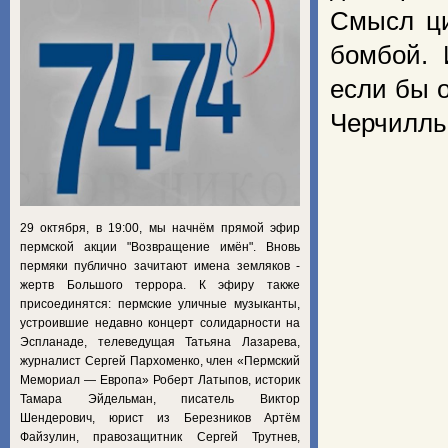
Смысл ци
бомбой. 
если бы 
Черчилль 
29 октября, в 19:00, мы начнём прямой эфир
пермской акции "Возвращение имён". Вновь
пермяки публично зачитают имена земляков -
жертв Большого террора. К эфиру также
присоединятся: пермские уличные музыканты,
устроившие недавно концерт солидарности на
Эспланаде, телеведущая Татьяна Лазарева,
журналист Сергей Пархоменко, член «Пермский
Мемориал — Европа» Роберт Латыпов, историк
Тамара Эйдельман, писатель Виктор
Шендерович, юрист из Березников Артём
Файзулин, правозащитник Сергей Трутнев,