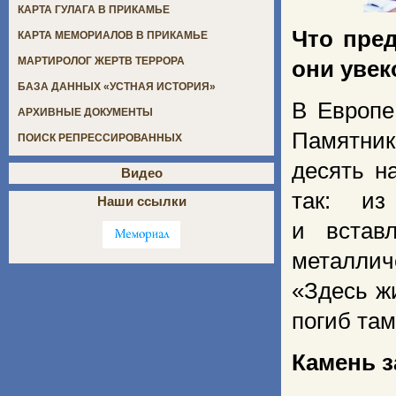
КАРТА ГУЛАГА В ПРИКАМЬЕ
Что пре
КАРТА МЕМОРИАЛОВ В ПРИКАМЬЕ
МАРТИРОЛОГ ЖЕРТВ ТЕРРОРА
они уве
БАЗА ДАННЫХ «УСТНАЯ ИСТОРИЯ»
В Европе
АРХИВНЫЕ ДОКУМЕНТЫ
Памятник
ПОИСК РЕПРЕССИРОВАННЫХ
десять н
Видео
так: из
Наши ссылки
и встав
металлич
«Здесь жи
погиб там
Камень з