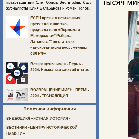
тысяч ми
правозащитник Олег Орлов. Вести эфир будут
журналисты Юлия Балабанова и Роман Попов.
ЕСПЧ признал незаконным
преследование экс-
председателя «Пермского
Мемориала»* Роберта
Латыпова** по статье о
«дискредитации вооруженных
сил РФ»
Возвращение имён - Пермь -
2024. Несколько слов об итогах
ВОЗВРАЩЕНИЕ ИМЁН . ПЕРМЬ .
2024 . ТРАНСЛЯЦИЯ
Полезная информация
ВИДЕОЦИКЛ «УСТНАЯ ИСТОРИЯ»
ВЕСТНИКИ «ЦЕНТРА ИСТОРИЧЕСКОЙ
ПАМЯТИ»