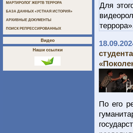
МАРТИРОЛОГ ЖЕРТВ ТЕРРОРА
Для этог
БАЗА ДАННЫХ «УСТНАЯ ИСТОРИЯ»
видеоро
АРХИВНЫЕ ДОКУМЕНТЫ
террора»
ПОИСК РЕПРЕССИРОВАННЫХ
Видео
18.09.202
Наши ссылки
студен
«Поколе
По его р
гуманита
государ