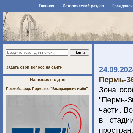
Главная
Исторический раздел
Гражданск
Задать свой вопрос на сайте
24.09.202
Пермь-36
На повестке дня
Зона осо
Прямой эфир: Пермское "Возвращение имён"
"Пермь-3
части. В
в стади
простра