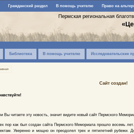
Гражданский раздел
В помощь учителю
Право на альтер
Пермская региональная благот
«Це
Библиотека
В помощь учителю
Исследовательские п
лавная
Сайт создан!
равствуйте!
и Вы читаете эту новость, значит видите новый сайт Пермского Мемори
ех пор как был создан сайта Пермского Мемориала прошло восемь лет.
ектам. Уверенно и мощно он преодолел трех и пятилетний рубежи. Д