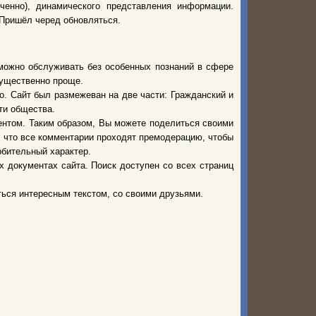
ченно), динамического представления информации.
. Пришёл черед обновляться.
можно обслуживать без особенных познаний в сфере
существенно проще.
о. Сайт был размежеван на две части: Гражданский и
ти общества.
нтом. Таким образом, Вы можете поделиться своими
, что все комментарии проходят премодерацию, чтобы
бительный характер.
х документах сайта. Поиск доступен со всех страниц
ься интересным текстом, со своими друзьями.