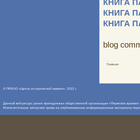
КНИГА 
КНИГА 
КНИГА 
blog com
Главная
©
ПРБОО «Центр исторической памяти»
, 2022 г.
Данный веб-ресурс ранее принадлежал общественной организации «Пермское краевое о
Исключительные авторские права на опубликованные информационные материалы пер